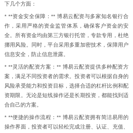
下几个方面：
* **资金安全保障：** 博易云配资与多家知名银行合
作，采用严格的资金监管体系，确保客户资金的安
全。所有资金均由第三方银行托管，专款专用，杜绝
挪用风险。同时，平台采用多重加密技术，保障用户
信息安全，防止信息泄露。
* **灵活的配资方案：** 博易云配资提供多种配资方
案，满足不同投资者的需求。投资者可以根据自身的
风险承受能力和投资目标，选择合适的杠杆比例和配
资期限。无论是短线操作还是长期投资，都能找到适
合自己的方案。
* **便捷的操作流程：** 博易云配资拥有简洁易用的
操作界面，投资者可以轻松完成注册、认证、充值、