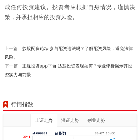
成任何投资建议。投资者应根据自身情况，谨慎决
策，并承担相应的投资风险。
炒股配资论坛 参与配资违法吗？了解配资风险，避免法律
上一篇：
风险。
正规投资app平台 达慧投资表现如何？专业评析揭示其投
下一篇：
资实力与前景
行情指数
上证走势
深证走势
创业走势