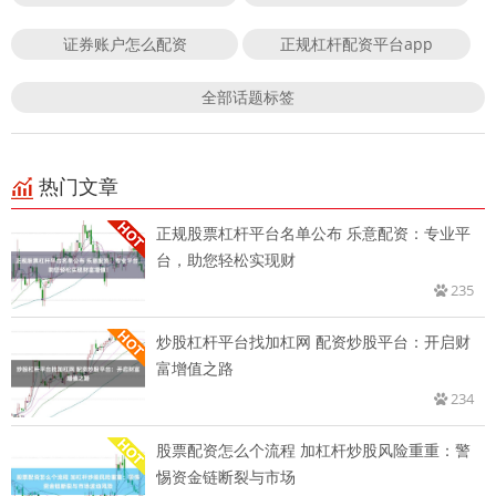
证券账户怎么配资
正规杠杆配资平台app
全部话题标签
热门文章
正规股票杠杆平台名单公布 乐意配资：专业平
台，助您轻松实现财
235
炒股杠杆平台找加杠网 配资炒股平台：开启财
富增值之路
234
股票配资怎么个流程 加杠杆炒股风险重重：警
惕资金链断裂与市场