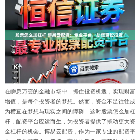
在瞬息万变的金融市场中，抓住投资机遇，实现财富
增值，是每个投资者的梦想。然而，资金不足往往成
为横亘在梦想与现实之间的障碍。这时股票怎么加杠
杆，配资平台应运而生，为投资者提供了撬动更大资
金杠杆的机会。博易云配资，作为一家专业的配资平