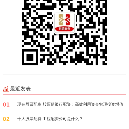
最近发表
01
现在股票配资 股票借银行配资：高效利用资金实现投资增值
02
十大股票配资 工程配资公司是什么？