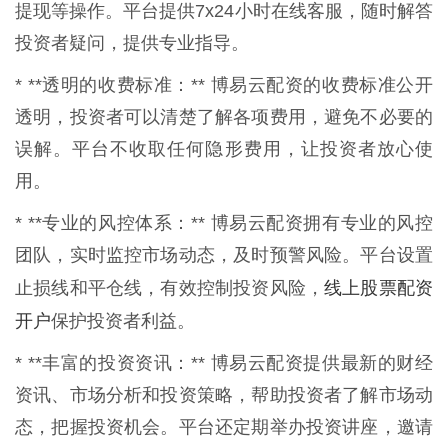
提现等操作。平台提供7x24小时在线客服，随时解答
投资者疑问，提供专业指导。
* **透明的收费标准：** 博易云配资的收费标准公开
透明，投资者可以清楚了解各项费用，避免不必要的
误解。平台不收取任何隐形费用，让投资者放心使
用。
* **专业的风控体系：** 博易云配资拥有专业的风控
团队，实时监控市场动态，及时预警风险。平台设置
线上股票配资
止损线和平仓线，有效控制投资风险，
开户
保护投资者利益。
* **丰富的投资资讯：** 博易云配资提供最新的财经
资讯、市场分析和投资策略，帮助投资者了解市场动
态，把握投资机会。平台还定期举办投资讲座，邀请