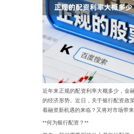
近年来正规的配资利率大概多少，金
的经济形势。近日，关于银行配资政
着融资新机遇的来临？又将对市场带来
**何为银行配资？**