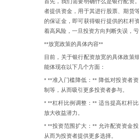
首先，我们需要明确什么是银行配资
者提供资金，用于其进行股票、期货
的保证金，即可获得银行提供的杠杆
着高风险，一旦投资方向判断失误，亏
**放宽政策的具体内容**
目前，关于银行配资放宽的具体政策
能体现在以下几个方面：
* **准入门槛降低：** 降低对投
制等，从而吸引更多投资者参与。
* **杠杆比例调整：** 适当提高
放大收益潜力。
* **投资范围扩大：** 允许配资
从而为投资者提供更多选择。