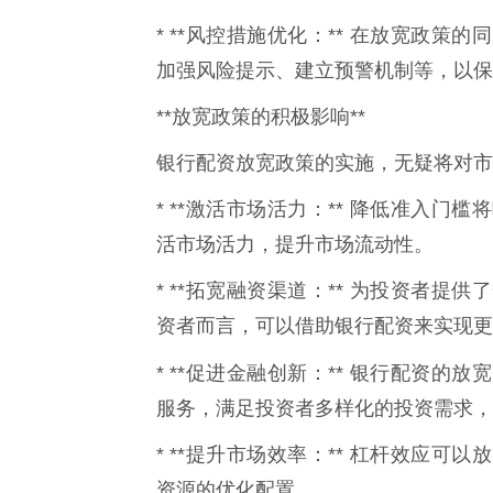
* **风控措施优化：** 在放宽政
加强风险提示、建立预警机制等，以保
**放宽政策的积极影响**
银行配资放宽政策的实施，无疑将对市
* **激活市场活力：** 降低准入
活市场活力，提升市场流动性。
* **拓宽融资渠道：** 为投资者
资者而言，可以借助银行配资来实现更
* **促进金融创新：** 银行配资的放
服务，满足投资者多样化的投资需求，
* **提升市场效率：** 杠杆效应
资源的优化配置。