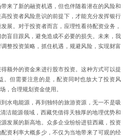
场带来了新的融资机遇，但也伴随着潜在的风险和
提高投资者风险意识的前提下，才能充分发挥银行
康发展。对于投资者而言，应理性看待配资业务，
切勿盲目跟风，避免造成不必要的损失。未来，我
时调整投资策略，抓住机遇，规避风险，实现财富
获得额外的资金来进行股市投资。这种方式可以提
益。但需要注意的是，配资同时也放大了投资风
场，合理规划资金使用。
源到水电能源，再到独特的旅游资源，无一不是吸
在清洁能源领域，西藏凭借得天独厚的地理优势和
能源发展的新高地。众多企业纷纷进驻西藏，投资
的配资利率大概多少，不仅为当地带来了可观的经