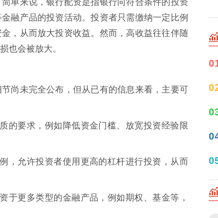
。简单来说，银行配资是指银行向符合条件的投资
等金融产品的投资活动。投资者只需缴纳一定比例
资金，从而放大投资收益。然而，高收益往往伴随
损也会被放大。
0
0
细节尚未完全公布，但从已有的信息来看，主要可
0
资者资质的要求，例如降低资金门槛、放宽投资经验限
0
0
杠杆比例，允许投资者使用更高的杠杆进行投资，从而
资金投资于更多类型的金融产品，例如期权、基金等，