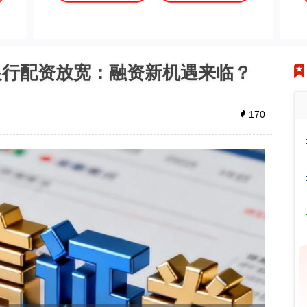
银行配资放宽：融资新机遇来临？
170