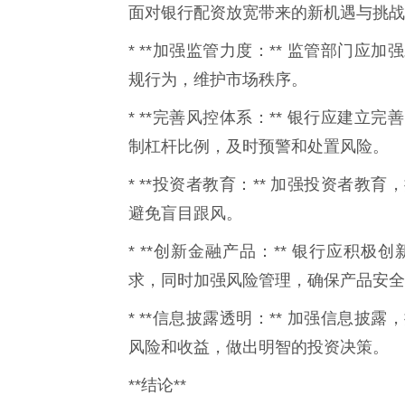
面对银行配资放宽带来的新机遇与挑战
* **加强监管力度：** 监管部门
规行为，维护市场秩序。
* **完善风控体系：** 银行应建
制杠杆比例，及时预警和处置风险。
* **投资者教育：** 加强投资者
避免盲目跟风。
* **创新金融产品：** 银行应积
求，同时加强风险管理，确保产品安全
* **信息披露透明：** 加强信息
风险和收益，做出明智的投资决策。
**结论**