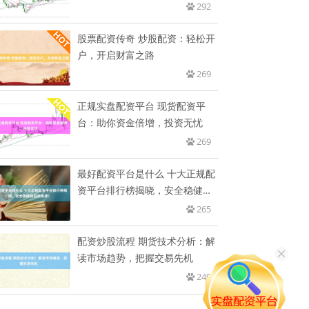
292
股票配资传奇 炒股配资：轻松开
户，开启财富之路
269
正规实盘配资平台 现货配资平
台：助你资金倍增，投资无忧
269
最好配资平台是什么 十大正规配
资平台排行榜揭晓，安全稳健的
投
265
配资炒股流程 期货技术分析：解
读市场趋势，把握交易先机
240