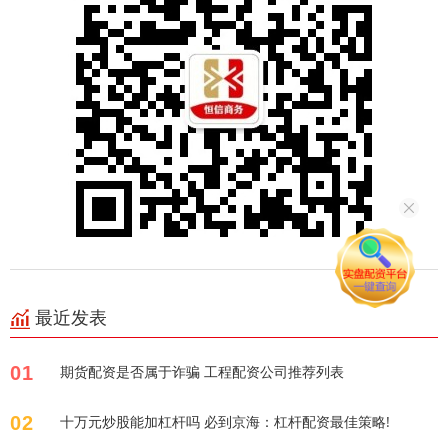
最近发表
01
期货配资是否属于诈骗 工程配资公司推荐列表
02
十万元炒股能加杠杆吗 必到京海：杠杆配资最佳策略!