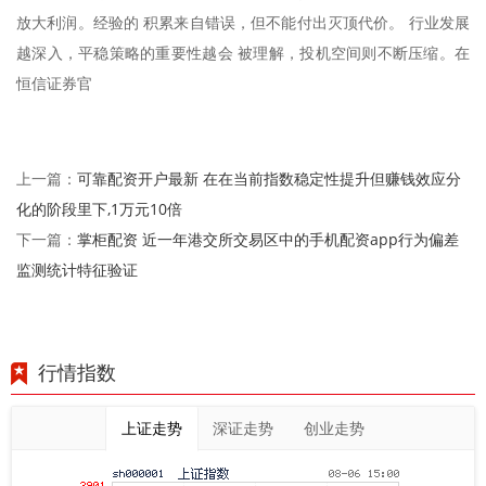
放大利润。经验的 积累来自错误，但不能付出灭顶代价。 行业发展
越深入，平稳策略的重要性越会 被理解，投机空间则不断压缩。在
恒信证券官
可靠配资开户最新 在在当前指数稳定性提升但赚钱效应分
上一篇：
化的阶段里下,1万元10倍
掌柜配资 近一年港交所交易区中的手机配资app行为偏差
下一篇：
监测统计特征验证
行情指数
上证走势
深证走势
创业走势