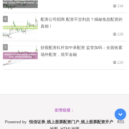
234
4
配资公司招商 配资不交利息？揭秘免息配资的
真相！
228
5
炒股配资杠杆加中承配资 监管加码：全面收紧
场外配资，筑牢金融
226
友情链接：
恒信证券_线上股票配资门户_线上股票配资开户
RSS
Powered by
地图
HTML地图