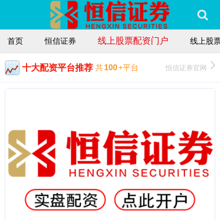
线上股票配资门户
首页
恒信证券
线上股
十大配资平台推荐
恒信证券官网
共
100
+平台