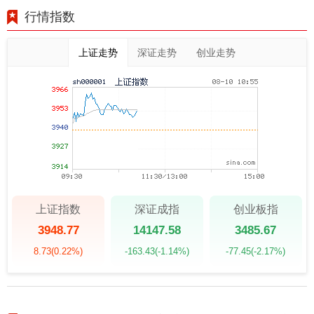
行情指数
上证走势
深证走势
创业走势
上证指数
深证成指
创业板指
3948.77
14147.58
3485.67
8.73
(0.22%)
-163.43
(-1.14%)
-77.45
(-2.17%)