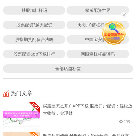
炒股加杠杆吗
权威配资世界
股票配资?越大配资
炒股10倍杠杆合法吗
股指期货配资合法吗
中国宝安股票
股票配资app下载排行
网眼查杠杆靠谱吗
全部话题标签
热门文章
买股票怎么开户APP下载 股票开户配资：轻松放
大收益，实现财
293
股票配资传奇 炒股配资：轻松开户，开启财富