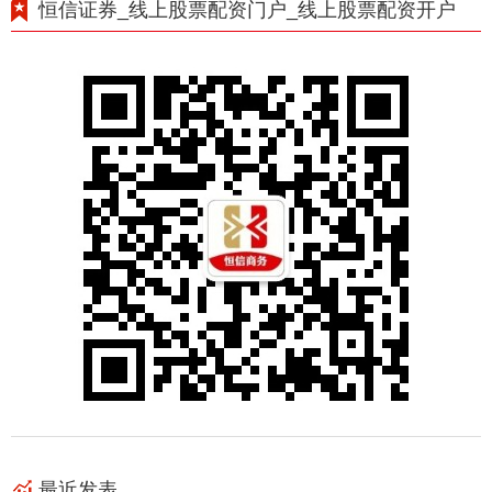
恒信证券_线上股票配资门户_线上股票配资开户
最近发表