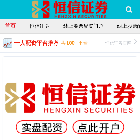
首页
恒信证券
线上股票配资门户
线上股票
十大配资平台推荐
恒信证券官网
共
100
+平台