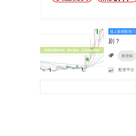
线上股票配资门
剧？
配资猫
配资平台