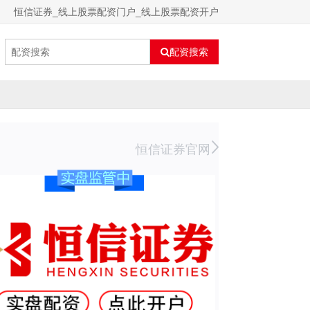
恒信证券_线上股票配资门户_线上股票配资开户
配资搜索
恒信证券官网