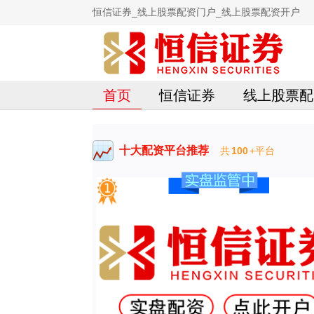
恒信证券_线上股票配资门户_线上股票配资开户
首页
恒信证券
线上股票配
十大配资平台推荐
共
100
+平台