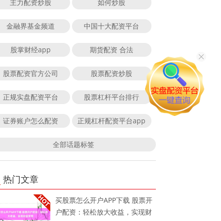
主力配资炒股
如何炒股
金融界基金频道
中国十大配资平台
股掌财经app
期货配资 合法
股票配资官方公司
股票配资炒股
正规实盘配资平台
股票杠杆平台排行
证券账户怎么配资
正规杠杆配资平台app
全部话题标签
热门文章
买股票怎么开户APP下载 股票开
户配资：轻松放大收益，实现财