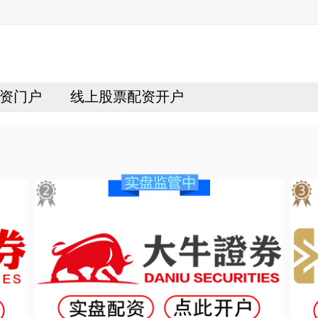
资门户
线上股票配资开户