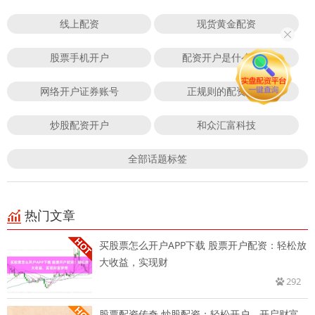
线上配资
现货黄金配资
股票手机开户
配资开户是什么意思
网络开户证券账号
正规则的配资平台
炒股配资开户
和众汇富科技
全部话题标签
热门文章
买股票怎么开户APP下载 股票开户配资：轻松放
大收益，实现财
292
股票配资传奇 炒股配资：轻松开户，开启财富