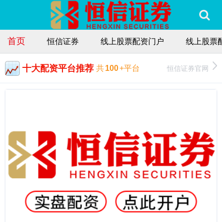
首页
恒信证券
线上股票配资门户
线上股票
十大配资平台推荐
恒信证券官网
共
100
+平台