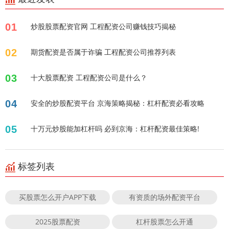
01
炒股股票配资官网 工程配资公司赚钱技巧揭秘
02
期货配资是否属于诈骗 工程配资公司推荐列表
03
十大股票配资 工程配资公司是什么？
04
安全的炒股配资平台 京海策略揭秘：杠杆配资必看攻略
05
十万元炒股能加杠杆吗 必到京海：杠杆配资最佳策略!
标签列表
买股票怎么开户APP下载
有资质的场外配资平台
2025股票配资
杠杆股票怎么开通