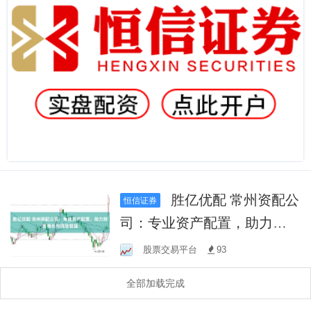
胜亿优配 常州资配公
恒信证券
司：专业资产配置，助力财
富增长与风险管理
股票交易平台
93
全部加载完成