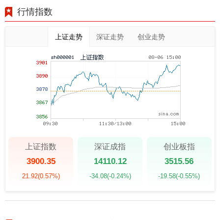
行情指数
上证走势
深证走势
创业走势
上证指数
深证成指
创业板指
3900.35
14110.12
3515.56
21.92
(0.57%)
-34.08
(-0.24%)
-19.58
(-0.55%)