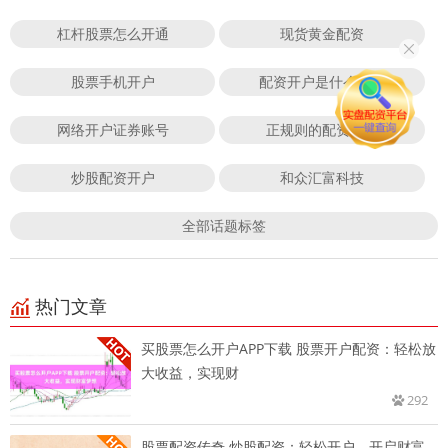
杠杆股票怎么开通
现货黄金配资
股票手机开户
配资开户是什么意思
网络开户证券账号
正规则的配资平台
炒股配资开户
和众汇富科技
全部话题标签
热门文章
买股票怎么开户APP下载 股票开户配资：轻松放
大收益，实现财
292
股票配资传奇 炒股配资：轻松开户，开启财富