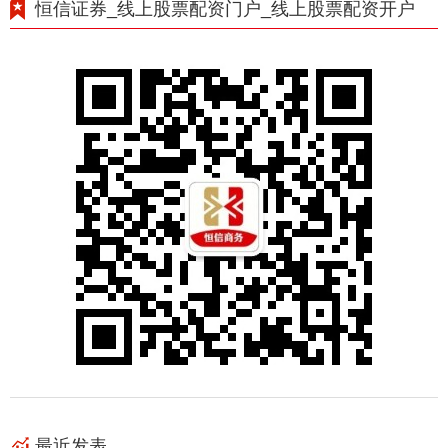
恒信证券_线上股票配资门户_线上股票配资开户
最近发表