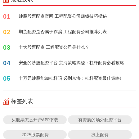
01
炒股股票配资官网 工程配资公司赚钱技巧揭秘
02
期货配资是否属于诈骗 工程配资公司推荐列表
03
十大股票配资 工程配资公司是什么？
04
安全的炒股配资平台 京海策略揭秘：杠杆配资必看攻略
05
十万元炒股能加杠杆吗 必到京海：杠杆配资最佳策略!
标签列表
买股票怎么开户APP下载
有资质的场外配资平台
2025股票配资
线上配资