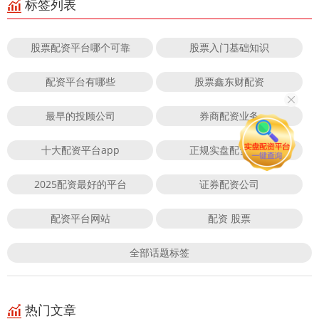
标签列表
股票配资平台哪个可靠
股票入门基础知识
配资平台有哪些
股票鑫东财配资
最早的投顾公司
券商配资业务
十大配资平台app
正规实盘配资平台
2025配资最好的平台
证券配资公司
配资平台网站
配资 股票
全部话题标签
热门文章