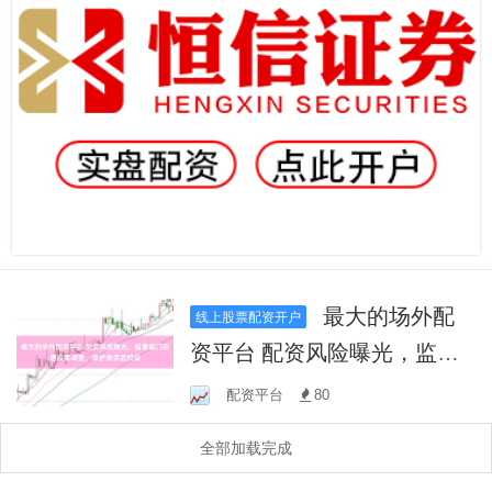
最大的场外配
线上股票配资开户
资平台 配资风险曝光，监管
部门迅速立案调查，保护投
配资平台
80
资者权益
全部加载完成