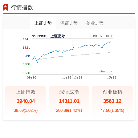
行情指数
上证走势
深证走势
创业走势
上证指数
深证成指
创业板指
3940.04
14311.01
3563.12
39.69
(1.02%)
200.89
(1.42%)
47.56
(1.35%)